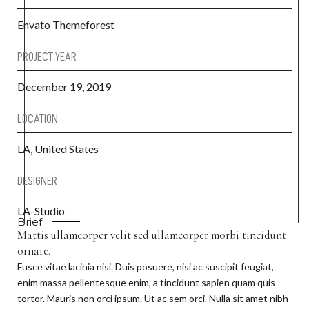
Envato Themeforest
PROJECT YEAR
December 19, 2019
LOCATION
LA, United States
DESIGNER
LA-Studio
Brief
Mattis ullamcorper velit sed ullamcorper morbi tincidunt
ornare.
Fusce vitae lacinia nisi. Duis posuere, nisi ac suscipit feugiat,
enim massa pellentesque enim, a tincidunt sapien quam quis
tortor. Mauris non orci ipsum. Ut ac sem orci. Nulla sit amet nibh