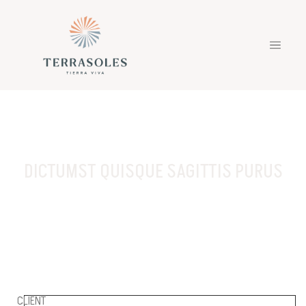
DICTUMST QUISQUE SAGITTIS PURUS
CLIENT