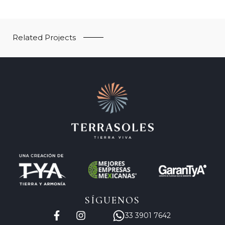
Related Projects
SÍGUENOS
33 3901 7642