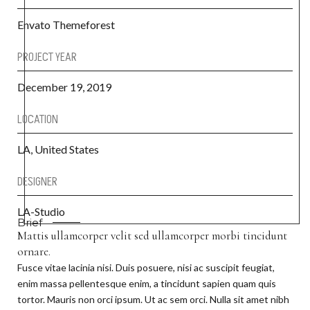
Envato Themeforest
PROJECT YEAR
December 19, 2019
LOCATION
LA, United States
DESIGNER
LA-Studio
Brief
Mattis ullamcorper velit sed ullamcorper morbi tincidunt
ornare.
Fusce vitae lacinia nisi. Duis posuere, nisi ac suscipit feugiat,
enim massa pellentesque enim, a tincidunt sapien quam quis
tortor. Mauris non orci ipsum. Ut ac sem orci. Nulla sit amet nibh