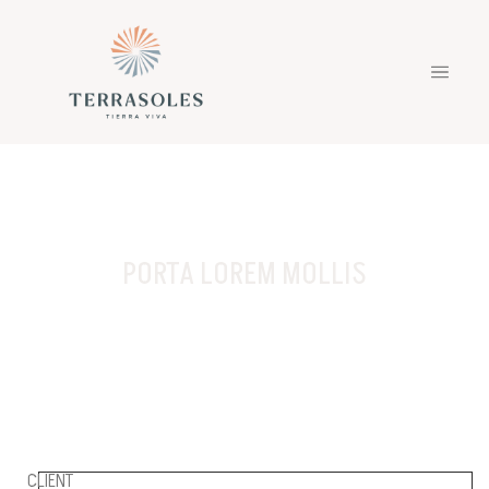
PORTA LOREM MOLLIS
CLIENT