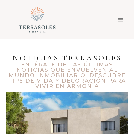
NOTICIAS TERRASOLES
ENTÉRATE DE LAS ÚLTIMAS
NOTICIAS QUE ENVUELVEN AL
MUNDO INMOBILIARIO, DESCUBRE
TIPS DE VIDA Y DECORACIÓN PARA
VIVIR EN ARMONÍA