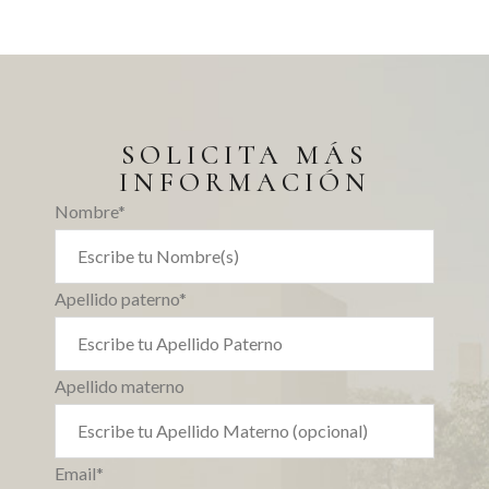
SOLICITA MÁS
INFORMACIÓN
Nombre*
Apellido paterno*
Apellido materno
Email*