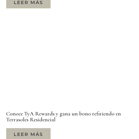
LEER MÁS
Conoce TyA Rewards y gana un bono refiriendo en
Terrasoles Residencial
LEER MÁS