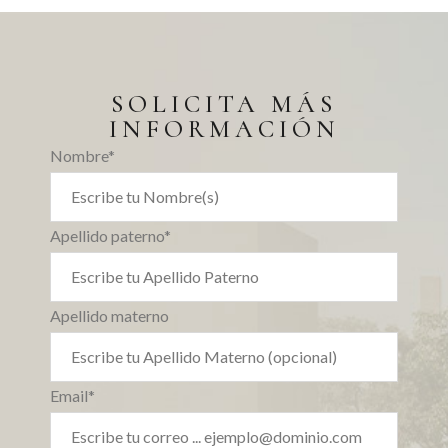
SOLICITA MÁS
INFORMACIÓN
Nombre*
Apellido paterno*
Apellido materno
Email*