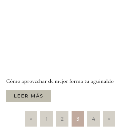
Cómo aprovechar de mejor forma tu aguinaldo
LEER MÁS
«
1
2
3
4
»