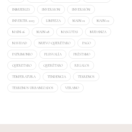
INMUEBLES
INVERSION
INVERSIÓN
INVERTIR 2023
LIMPIEZA
MAIN 01
MAIN 02
MAIN 06
MAIN 08
MASCOTAS
MUDANZA
NAVIDAD
NUEVO QUERÉTARO
PAGO
PATRIMONIO
PLUSVALÍA
PRÉSTAMO
QUERETARO
QUERÉTARO
REGALOS
TEMPERATURA
TENDENCIA
TERRENOS
TERRENOS URBANIZADOS
VERANO