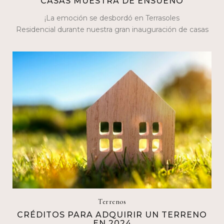
CASAS MUESTRA DE ENSUEÑO
¡La emoción se desbordó en Terrasoles
Residencial durante nuestra gran inauguración de casas
muestra los días 17 y 18 de febrero! Fue…
Terrenos
CRÉDITOS PARA ADQUIRIR UN TERRENO
EN 2024