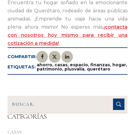
Encuentra tu hogar soñado en la emocionante
ciudad de Querétaro, rodeado de áreas públicas
animadas. ¡Emprende tu viaje hacia una vida
plena ahora mismo! No esperes más,
¡contacta
con nosotros hoy mismo para recibir una
cotización a medida!
COMPARTIR:
ahorro
,
casas
,
espacio
,
finanzas
,
hogar
,
ETIQUETAS:
patrimonio
,
plusvalía
,
querétaro
CATEGORÍAS
CASAS