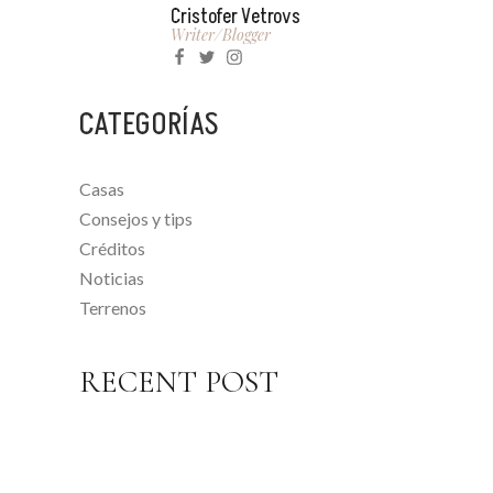
Cristofer Vetrovs
Writer/blogger
CATEGORÍAS
Casas
Consejos y tips
Créditos
Noticias
Terrenos
RECENT POST
1 NOVIEMBRE, 2022
VENTAJAS DE INVERTIR