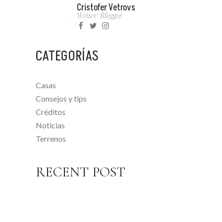
Cristofer Vetrovs
Writer/blogger
CATEGORÍAS
Casas
Consejos y tips
Créditos
Noticias
Terrenos
RECENT POST
1 NOVIEMBRE, 2022
VENTAJAS DE INVERTIR