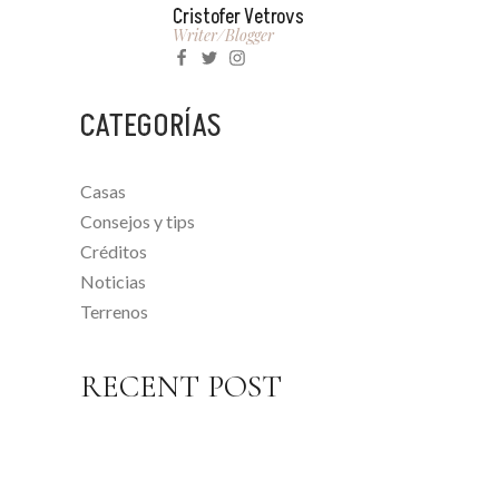
Cristofer Vetrovs
Writer/blogger
CATEGORÍAS
Casas
Consejos y tips
Créditos
Noticias
Terrenos
RECENT POST
1 NOVIEMBRE, 2022
VENTAJAS DE INVERTIR