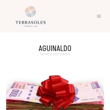
AGUINALDO
HOME
AGUINALDO
/