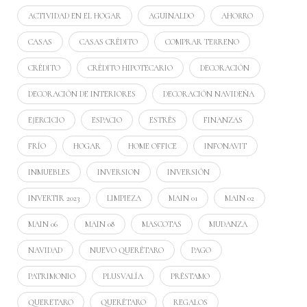
ACTIVIDAD EN EL HOGAR
AGUINALDO
AHORRO
CASAS
CASAS CRÉDITO
COMPRAR TERRENO
CRÉDITO
CRÉDITO HIPOTECARIO
DECORACIÓN
DECORACIÓN DE INTERIORES
DECORACIÓN NAVIDEÑA
EJERCICIO
ESPACIO
ESTRÉS
FINANZAS
FRÍO
HOGAR
HOME OFFICE
INFONAVIT
INMUEBLES
INVERSION
INVERSIÓN
INVERTIR 2023
LIMPIEZA
MAIN 01
MAIN 02
MAIN 06
MAIN 08
MASCOTAS
MUDANZA
NAVIDAD
NUEVO QUERÉTARO
PAGO
PATRIMONIO
PLUSVALÍA
PRÉSTAMO
QUERETARO
QUERÉTARO
REGALOS