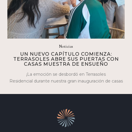
Noticias
UN NUEVO CAPÍTULO COMIENZA:
TERRASOLES ABRE SUS PUERTAS CON
CASAS MUESTRA DE ENSUEÑO
¡La emoción se desbordó en Terrasoles
Residencial durante nuestra gran inauguración de casas
muestra los días 17 y 18 de febrero! Fue…