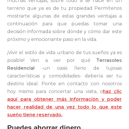
muchas ventajas, sobre todo si se hace en un
terreno que ya es de tu propiedad Permítenos
mostrarte algunas de estas grandes ventajas a
continuación para que puedas tomar una
decisión informada sobre dónde y cómo dar este
próximo y emocionante paso en la vida.
¡Vivir el estilo de vida urbano de tus sueños ya es
posible! Ven a ver por qué
Terrasoles
Residencial
-un oasis lleno de lujosas
características y comodidades- debería ser tu
destino ideal. Ponte en contacto con nosotros
hoy mismo para concertar una visita, o
haz clic
aquí para obtener más información y poder
hacer realidad de una vez todo lo que este
sueño tiene reservado.
Puedes ahorrar dinero