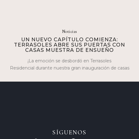
Noticias
UN NUEVO CAPÍTULO COMIENZA:
TERRASOLES ABRE SUS PUERTAS CON
CASAS MUESTRA DE ENSUEÑO
¡La emoción se desbordó en Terrasoles
Residencial durante nuestra gran inauguración de casas
muestra los días 17 y 18 de febrero! Fue…
SÍGUENOS