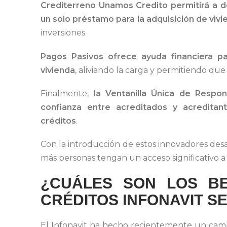
Crediterreno Unamos Credito permitirá a 
un solo préstamo para la adquisición de vivi
inversiones.
Pagos Pasivos ofrece ayuda financiera p
vivienda
, aliviando la carga y permitiendo que 
Finalmente,
la Ventanilla Única de Respo
confianza entre acreditados y acredita
créditos
.
Con la introducción de estos innovadores desa
más personas tengan un acceso significativo a
¿CUÁLES SON LOS BE
CRÉDITOS INFONAVIT S
El Infonavit ha hecho recientemente un camb