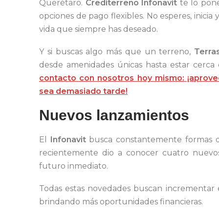
Querétaro.
Crediterreno Infonavit
te lo pone
opciones de pago flexibles. No esperes, inicia 
vida que siempre has deseado.
Y si buscas algo más que un terreno,
Terra
desde amenidades únicas hasta estar cerca 
contacto con nosotros hoy mismo: ¡aprove
sea demasiado tarde!
Nuevos lanzamientos
El
Infonavit
busca constantemente formas de 
recientemente dio a conocer cuatro nuevos
futuro inmediato.
Todas estas novedades buscan incrementar el
brindando más oportunidades financieras.