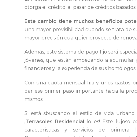
otorga el crédito, al pasar de créditos basados
Este cambio tiene muchos beneficios pote
una mayor previsibilidad cuando se trata de s
mayor precisión cualquier proyecto de renov
Además, este sistema de pago fijo será espec
jóvenes, que están empezando a acumular p
financieros y la experiencia de sus homólogos
Con una cuota mensual fija y unos gastos p
dar ese primer paso importante hacia la prop
mismos.
Si está sbuscando el estilo de vida urban
¡
Terrasoles Residencial
lo es! Este lujoso o
características y servicios de primera 