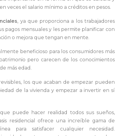
 en veces el salario mínimo a créditos en pesos.
nciales
, ya que proporciona a los trabajadores
us pagos mensuales y les permite planificar con
ación o mejora que tengan en mente.
ialmente beneficioso para los consumidores más
atrimonio pero carecen de los conocimientos
 de más edad.
revisibles, los que acaban de empezar pueden
iedad de la vivienda y empezar a invertir en sí
o que puede hacer realidad todos sus sueños,
asis residencial ofrece una increíble gama de
línea para satisfacer cualquier necesidad.