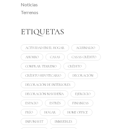
Noticias
Terrenos
ETIQUETAS
ACTIVIDAD EN EL HOGAR
AGUINALDO
AHORRO
CASAS
CASAS CRÉDITO
COMPRAR TERRENO
CRÉDITO
CRÉDITO HIPOTECARIO
DECORACIÓN
DECORACIÓN DE INTERIORES
DECORACIÓN NAVIDEÑA
EJERCICIO
ESPACIO
ESTRÉS
FINANZAS
FRÍO
HOGAR
HOME OFFICE
INFONAVIT
INMUEBLES