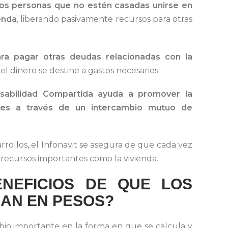
dos personas que no estén casadas unirse en
enda
, liberando pasivamente recursos para otras
ara pagar otras deudas relacionadas con la
el dinero se destine a gastos necesarios.
nsabilidad Compartida ayuda a promover la
ntes a través de un intercambio mutuo de
rrollos, el Infonavit se asegura de que cada vez
 recursos importantes como la vivienda.
NEFICIOS DE QUE LOS
EAN EN PESOS?
io importante en la forma en que se calcula y