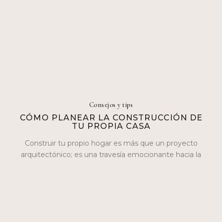
Consejos y tips
CÓMO PLANEAR LA CONSTRUCCIÓN DE
TU PROPIA CASA
Construir tu propio hogar es más que un proyecto
arquitectónico; es una travesía emocionante hacia la
realización personal. En este blog,…