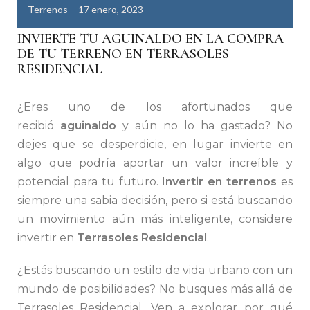
Terrenos
17 enero, 2023
INVIERTE TU AGUINALDO EN LA COMPRA
DE TU TERRENO EN TERRASOLES
RESIDENCIAL
¿Eres uno de los afortunados que
recibió
aguinaldo
y aún no lo ha gastado? No
dejes que se desperdicie, en lugar invierte en
algo que podría aportar un valor increíble y
potencial para tu futuro.
Invertir en terrenos
es
siempre una sabia decisión, pero si está buscando
un movimiento aún más inteligente, considere
invertir en
Terrasoles Residencial
.
¿Estás buscando un estilo de vida urbano con un
mundo de posibilidades? No busques más allá de
Terrasoles Residencial. Ven a explorar por qué