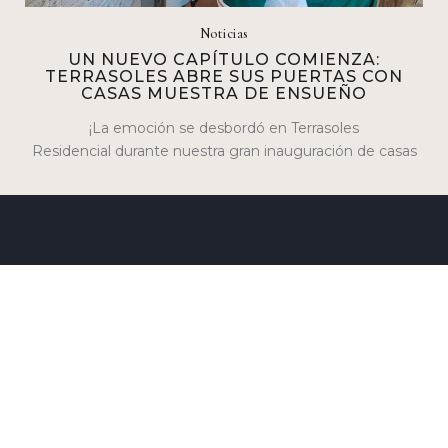
Noticias
UN NUEVO CAPÍTULO COMIENZA:
TERRASOLES ABRE SUS PUERTAS CON
CASAS MUESTRA DE ENSUEÑO
¡La emoción se desbordó en Terrasoles
Residencial durante nuestra gran inauguración de casas
muestra los días 17 y 18 de febrero! Fue…
SÍGUENOS
33 3901 7642
Contrato de adhesión a PROFECO