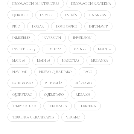
DECORACIÓN DE INTERIORES
DECORACIÓN NAVIDEÑA
EJERCICIO
ESPACIO
ESTRÉS
FINANZAS
FRÍO
HOGAR
HOME OFFICE
INFONAVIT
INMUEBLES
INVERSION
INVERSIÓN
INVERTIR 2023
LIMPIEZA
MAIN 01
MAIN 02
MAIN 06
MAIN 08
MASCOTAS
MUDANZA
NAVIDAD
NUEVO QUERÉTARO
PAGO
PATRIMONIO
PLUSVALÍA
PRÉSTAMO
QUERETARO
QUERÉTARO
REGALOS
TEMPERATURA
TENDENCIA
TERRENOS
TERRENOS URBANIZADOS
VERANO