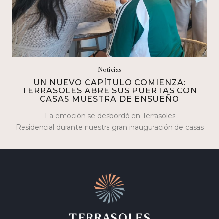
Noticias
UN NUEVO CAPÍTULO COMIENZA:
TERRASOLES ABRE SUS PUERTAS CON
CASAS MUESTRA DE ENSUEÑO
¡La emoción se desbordó en Terrasoles
Residencial durante nuestra gran inauguración de casas
muestra los días 17 y 18 de febrero! Fue…