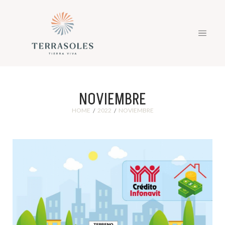
NOVIEMBRE
HOME
2022
NOVIEMBRE
/
/