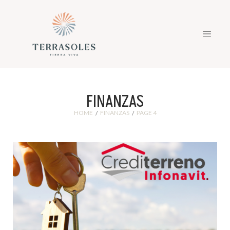
FINANZAS
HOME
FINANZAS
PAGE 4
/
/